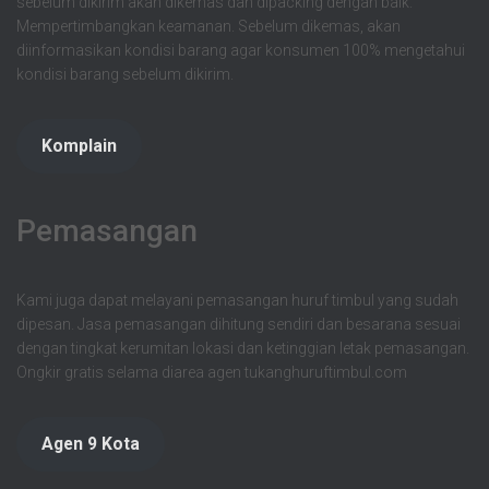
sebelum dikirim akan dikemas dan dipacking dengan baik.
Mempertimbangkan keamanan. Sebelum dikemas, akan
diinformasikan kondisi barang agar konsumen 100% mengetahui
kondisi barang sebelum dikirim.
Komplain
Pemasangan
Kami juga dapat melayani pemasangan huruf timbul yang sudah
dipesan. Jasa pemasangan dihitung sendiri dan besarana sesuai
dengan tingkat kerumitan lokasi dan ketinggian letak pemasangan.
Ongkir gratis selama diarea agen tukanghuruftimbul.com
Agen 9 Kota