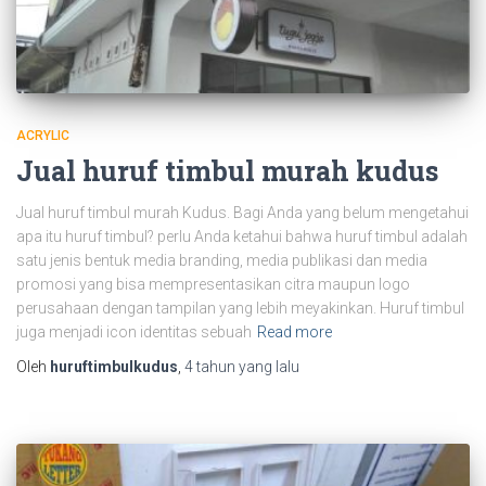
ACRYLIC
Jual huruf timbul murah kudus
Jual huruf timbul murah Kudus. Bagi Anda yang belum mengetahui
apa itu huruf timbul? perlu Anda ketahui bahwa huruf timbul adalah
satu jenis bentuk media branding, media publikasi dan media
promosi yang bisa mempresentasikan citra maupun logo
perusahaan dengan tampilan yang lebih meyakinkan. Huruf timbul
juga menjadi icon identitas sebuah
Read more
Oleh
huruftimbulkudus
,
4 tahun
yang lalu