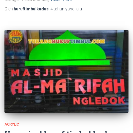
Oleh
huruftimbulkudus
,
4 tahun
yang lalu
ACRYLIC